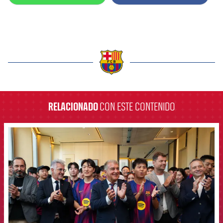
label.aria.barcelona
RELACIONADO
CON ESTE CONTENIDO
FCB Barcelona badge