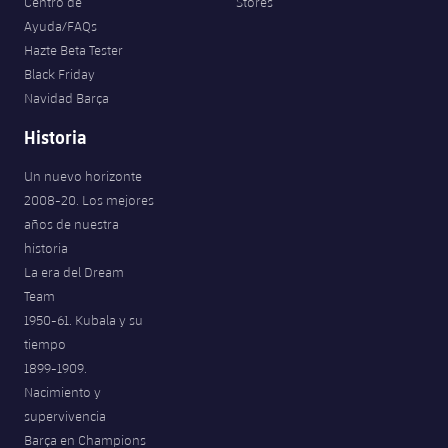
Centro de
Stores
Ayuda/FAQs
Hazte Beta Tester
Black Friday
Navidad Barça
Historia
Un nuevo horizonte
2008-20. Los mejores
años de nuestra
historia
La era del Dream
Team
1950-61. Kubala y su
tiempo
1899-1909.
Nacimiento y
supervivencia
Barça en Champions