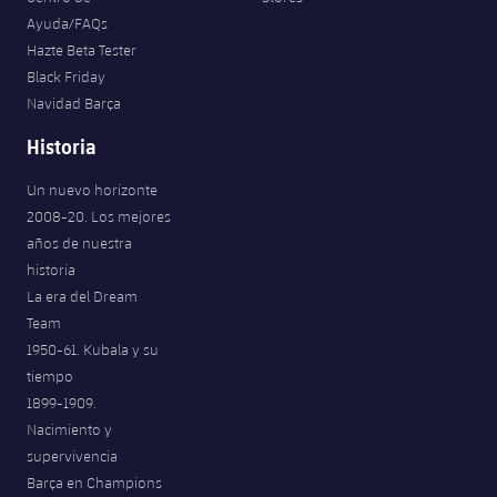
Ayuda/FAQs
Hazte Beta Tester
Black Friday
Navidad Barça
Historia
Un nuevo horizonte
2008-20. Los mejores
años de nuestra
historia
La era del Dream
Team
1950-61. Kubala y su
tiempo
1899-1909.
Nacimiento y
supervivencia
Barça en Champions