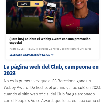
(Para iOS) Celebra el Webby Award con una promoción
especial
Hazte CULER PREMIUM durante 24 horas y sólo te costará 1,99 euros
DESCARGA LA APLICACIÓN EN IOS
FECHA DE PUBLICACIÓN
La página web del Club, campeona en
2023
No es la primera vez que el FC Barcelona gana un
Webby Award. De hecho, el premio ya fue culé en 2023,
cuando el sitio web oficial del Club fue galardonado
con el People’s Voice Award, que lo acreditaba como el