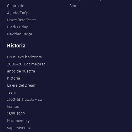
Centro de
Stores
Ayuda/FAQs
Hazte Beta Tester
Black Friday
Navidad Barça
Historia
Un nuevo horizonte
2008-20. Los mejores
años de nuestra
historia
La era del Dream
Team
1950-61. Kubala y su
tiempo
1899-1909.
Nacimiento y
supervivencia