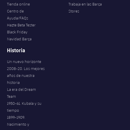
Tienda online
Trabaja en las Barça
Centro de
Stores
Ayuda/FAQs
Hazte Beta Tester
Black Friday
Navidad Barça
Historia
Un nuevo horizonte
2008-20. Los mejores
años de nuestra
historia
La era del Dream
Team
1950-61. Kubala y su
tiempo
1899-1909.
Nacimiento y