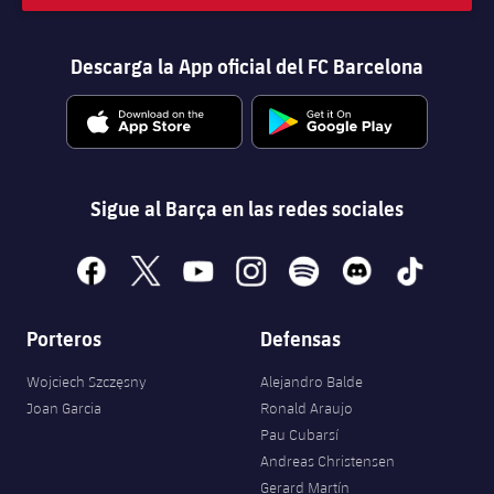
Descarga la App oficial del FC Barcelona
Sigue al Barça en las redes sociales
facebook
x
youtube
instagram
spotify
discord
tiktok
Porteros
Defensas
Wojciech Szczęsny
Alejandro Balde
Joan Garcia
Ronald Araujo
Pau Cubarsí
Andreas Christensen
Gerard Martín