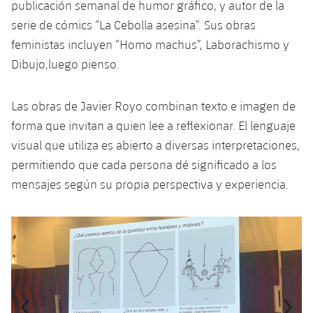
publicación semanal de humor gráfico, y autor de la
serie de cómics “La Cebolla asesina”. Sus obras
feministas incluyen “Homo machus”, Laborachismo y
Dibujo,luego pienso.
Las obras de Javier Royo combinan texto e imagen de
forma que invitan a quien lee a reflexionar. El lenguaje
visual que utiliza es abierto a diversas interpretaciones,
permitiendo que cada persona dé significado a los
mensajes según su propia perspectiva y experiencia.
Anterior
label.aria.chevronleft
Siguiente
label.aria.