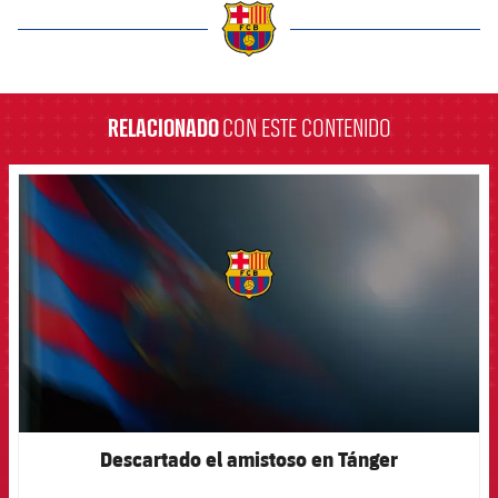
label.aria.barcelona
RELACIONADO
CON ESTE CONTENIDO
FCB Barcelona badge
Descartado el amistoso en Tánger