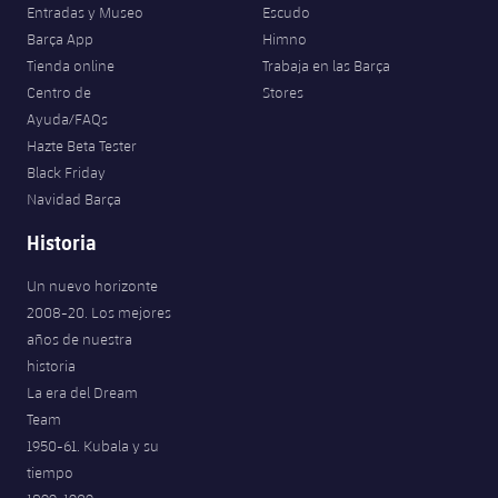
Entradas y Museo
Escudo
Barça App
Himno
Tienda online
Trabaja en las Barça
Centro de
Stores
Ayuda/FAQs
Hazte Beta Tester
Black Friday
Navidad Barça
Historia
Un nuevo horizonte
2008-20. Los mejores
años de nuestra
historia
La era del Dream
Team
1950-61. Kubala y su
tiempo