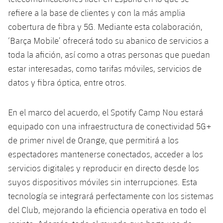
plusicon
más
Fotos
Fotos
refiere a la base de clientes y con la más amplia
Infantil A
Entradas
SUB8 B
Calendario
Campus Verano
Actualidad
cobertura de fibra y 5G. Mediante esta colaboración,
Historia
Infantil B
‘Barça Mobile’ ofrecerá todo su abanico de servicios a
Resultados
Resultados
Juvenil
toda la afición, así como a otras personas que puedan
PLUSICON
MÁS
Palmarés
estar interesadas, como tarifas móviles, servicios de
Clasificaciones
Jugadores
Cadete
Primer equipo
plusicon
más
datos y fibra óptica, entre otros.
Jugadors
Clasificaciones
Infantil
Actualidad
Barça Atlètic
plusicon
más
En el marco del acuerdo, el Spotify Camp Nou estará
Fotos
Alevín
equipado con una infraestructura de conectividad 5G+
Calendario
Actualidad
Base
plusicon
más
de primer nivel de Orange, que permitirá a los
Palmarés
Entradas
espectadores mantenerse conectados, acceder a los
Calendario
Campus Verano
Actualidad
servicios digitales y reproducir en directo desde los
Historia
Resultados
Resultados
suyos dispositivos móviles sin interrupciones. Esta
Barça C
PLUSICON
MÁS
tecnología se integrará perfectamente con los sistemas
Clasificaciones
Jugadores
Junior
del Club, mejorando la eficiencia operativa en todo el
Información general
plusicon
más