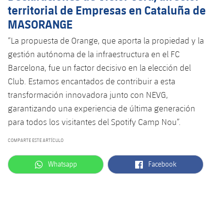
territorial de Empresas en Cataluña de
MASORANGE
“La propuesta de Orange, que aporta la propiedad y la
gestión autónoma de la infraestructura en el FC
Barcelona, ​​fue un factor decisivo en la elección del
Club. Estamos encantados de contribuir a esta
transformación innovadora junto con NEVG,
garantizando una experiencia de última generación
para todos los visitantes del Spotify Camp Nou”.
COMPARTE ESTE ARTÍCULO
label.aria.whatsapp
label.aria.facebook
Whatsapp
Facebook