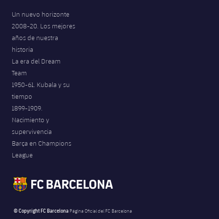
Un nuevo horizonte
2008-20. Los mejores
años de nuestra
historia
La era del Dream
Team
1950-61. Kubala y su
tiempo
1899-1909.
Nacimiento y
supervivencia
Barça en Champions
League
© Copyright FC Barcelona
Página Oficial del FC Barcelona