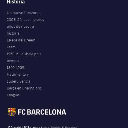
Historia
Un nuevo horizonte
2008-20. Los mejores
años de nuestra
historia
La era del Dream
Team
1950-61. Kubala y su
tiempo
1899-1909.
Nacimiento y
supervivencia
Barça en Champions
League
© Copyright FC Barcelona
Página Oficial del FC Barcelona