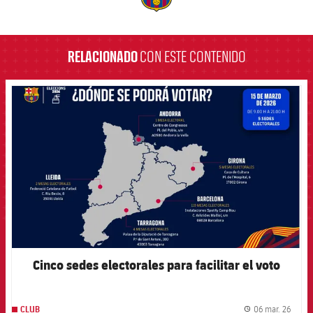
label.aria.barcelona
RELACIONADO
CON ESTE CONTENIDO
FCB Barcelona badge
Cinco sedes electorales para facilitar el voto
06 mar. 26
CLUB