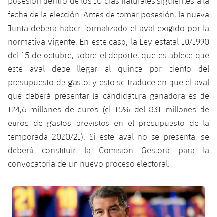
posesión dentro de los 10 días naturales siguientes a la
fecha de la elección. Antes de tomar posesión, la nueva
Junta deberá haber formalizado el aval exigido por la
normativa vigente. En este caso, la Ley estatal 10/1990
del 15 de octubre, sobre el deporte, que establece que
este aval debe llegar al quince por ciento del
presupuesto de gasto, y esto se traduce en que el aval
que deberá presentar la candidatura ganadora es de
124,6 millones de euros (el 15% del 831 millones de
euros de gastos previstos en el presupuesto de la
temporada 2020/21). Si este aval no se presenta, se
deberá constituir la Comisión Gestora para la
convocatoria de un nuevo proceso electoral.
FC Barcelona club badge