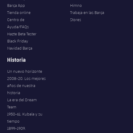
Barça App
Himno
Tienda online
Trabaja en las Barça
Centro de
Stores
Ayuda/FAQs
Hazte Beta Tester
Black Friday
Navidad Barça
Historia
Un nuevo horizonte
2008-20. Los mejores
años de nuestra
historia
La era del Dream
Team
1950-61. Kubala y su
tiempo
1899-1909.