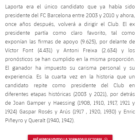
Laporta era el único candidato que ya había sido
presidente del FC Barcelona entre 2003 y 2010 y ahora,
once años después, volverá a dirigir el Club. El ex
presidente partía como claro favorito, tal como
exponían las firmas de apoyo (9.625), por delante de
Víctor Font (4.431) y Antoni Freixa (2.634) y los
pronósticos se han cumplido en la misma proporción.
El ganador ha impuesto su carisma personal y su
experiencia. Es la cuarta vez en la historia que un
candidato repite como presidente del Club en
diferentes etapas históricas (2003 y 2021), por detrás
de Joan Gamper y Haessing (1908, 1910, 1917, 1921 y
1924) Gaspar Rosés y Arús (1917 , 1920, 1930) y Enric
Piñeyro y Queralt (1940, 1942).
ASÍ HEMOS VIVIDO LA JORNADA ELECTORAL
ENLACE EXTERNO