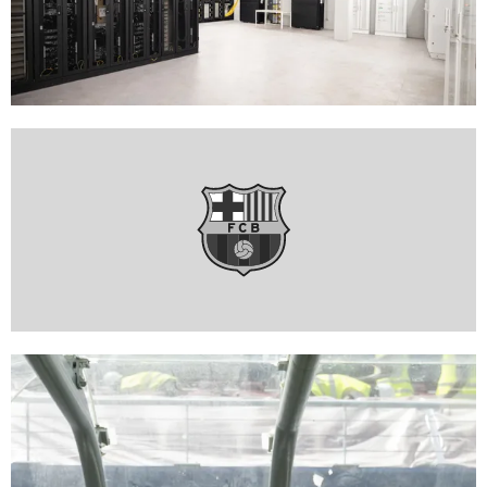
FC Barcelona club badge
FC Barcelona club badge