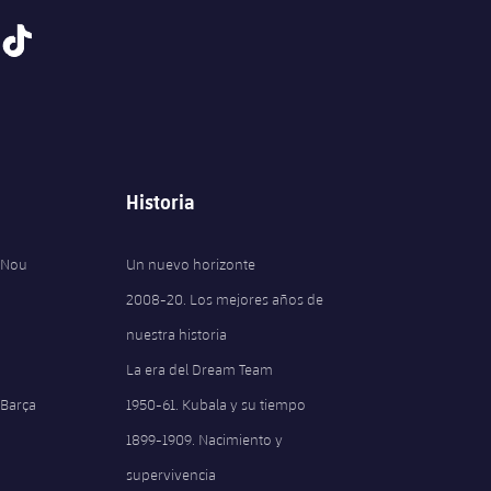
tiktok
Historia
 Nou
Un nuevo horizonte
2008-20. Los mejores años de
nuestra historia
La era del Dream Team
 Barça
1950-61. Kubala y su tiempo
1899-1909. Nacimiento y
supervivencia