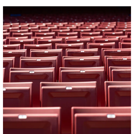
FC Barcelona club badge