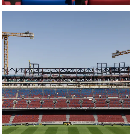
FC Barcelona club badge