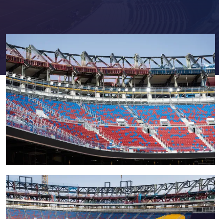
FC Barcelona club badge
FC Barcelona club badge