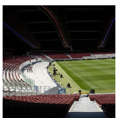
FC Barcelona club badge