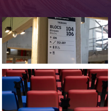
FC Barcelona club badge
FC Barcelona club badge