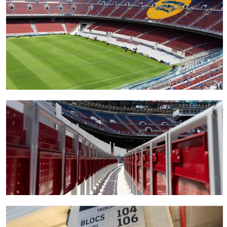
FC Barcelona club badge
FC Barcelona club badge