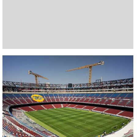
FC Barcelona club badge