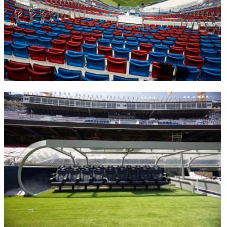
FC Barcelona club badge