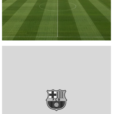
FC Barcelona club badge