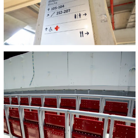
FC Barcelona club badge