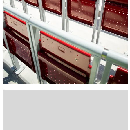
FC Barcelona club badge