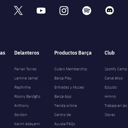
book
x
youtube
instagram
spotify
discord
as
Delanteros
Productos Barça
Club
Ferran Torres
Culers Membership
Spotify Camp
Lamine Yamal
Barça Play
Canal ético
Raphinha
Entradas y Museo
Escudo
Roony Bardghji
Barça App
Himno
Anthony
Tienda online
Trabaja en las
Gordon
Centro de
Stores
Karim Adeyemi
Ayuda/FAQs