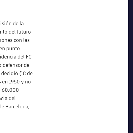
isión de la
nto del futuro
ciones con las
 en punto
sidencia del FC
o defensor de
 decidió (18 de
s en 1950 y no
de 60.000
cia del
 Barcelona, ​​