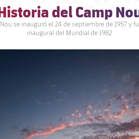
Historia del Camp No
Nou se inauguró el 24 de septiembre de 1957 y fu
inaugural del Mundial de 1982