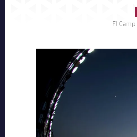
El Camp 