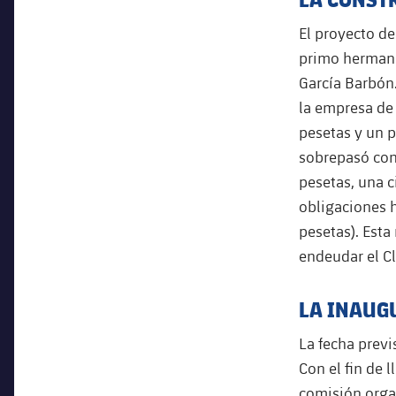
El proyecto de
primo hermano
García Barbón.
la empresa de
pesetas y un p
sobrepasó con 
pesetas, una c
obligaciones h
pesetas). Esta
endeudar el C
LA INAUG
La fecha previ
Con el fin de 
comisión organ