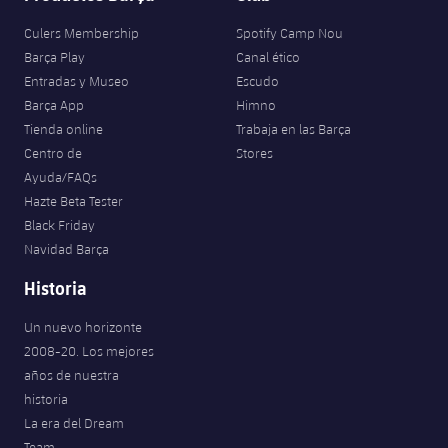
Culers Membership
Spotify Camp Nou
Barça Play
Canal ético
Entradas y Museo
Escudo
Barça App
Himno
Tienda online
Trabaja en las Barça
Centro de
Stores
Ayuda/FAQs
Hazte Beta Tester
Black Friday
Navidad Barça
Historia
Un nuevo horizonte
2008-20. Los mejores
años de nuestra
historia
La era del Dream
Team