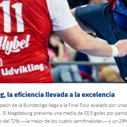
 la eficiencia llevada a la excelencia
peón de la Bundesliga llega a la Final Four avalado por unas
. El Magdeburg presenta una media de 33,5 goles por partid
o del 72% —la mejor de los cuatro semifinalistas— y un 29