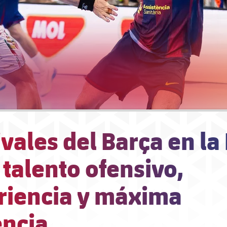
ivales del Barça en la
 talento ofensivo,
riencia y máxima
encia