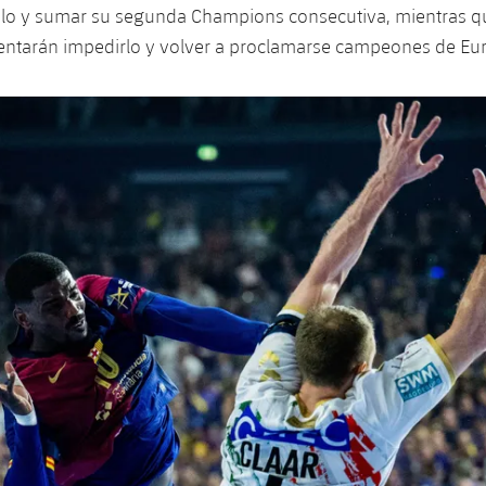
ítulo y sumar su segunda Champions consecutiva, mientras q
tentarán impedirlo y volver a proclamarse campeones de Eu