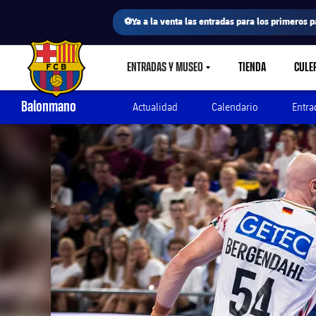
⚽Ya a la venta las entradas para los primeros p
ENTRADAS Y MUSEO
TIENDA
CULE
LABEL.SHARE.CARETDOWN
FC Barcelona club badge
Balonmano
Actualidad
Calendario
Entra