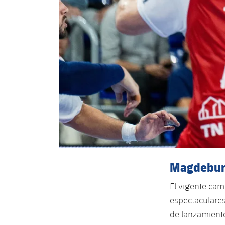
Magdeburg,
El vigente cam
espectaculares
de lanzamient