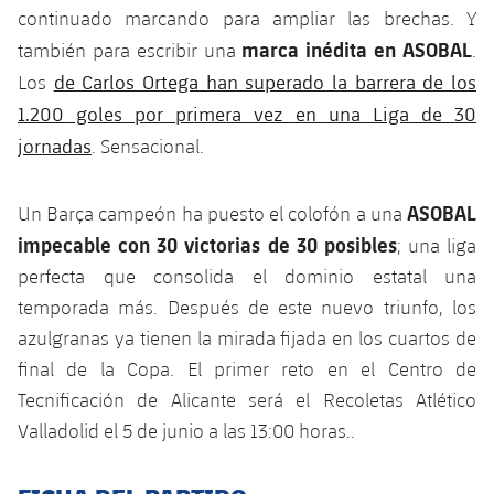
continuado marcando para ampliar las brechas. Y
marca inédita en ASOBAL
también para escribir una
.
de Carlos Ortega han superado la barrera de los
Los
1.200 goles por primera vez en una Liga de 30
jornadas
. Sensacional.
ASOBAL
Un Barça campeón ha puesto el colofón a una
impecable con 30 victorias de 30 posibles
; una liga
perfecta que consolida el dominio estatal una
temporada más. Después de este nuevo triunfo, los
azulgranas ya tienen la mirada fijada en los cuartos de
final de la Copa. El primer reto en el Centro de
Tecnificación de Alicante será el Recoletas Atlético
Valladolid el 5 de junio a las 13:00 horas..