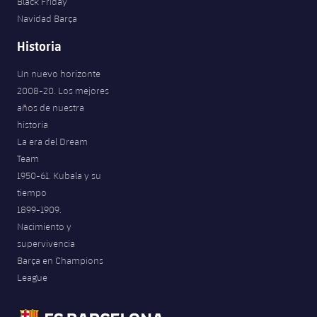
Black Friday
Navidad Barça
Historia
Un nuevo horizonte
2008-20. Los mejores
años de nuestra
historia
La era del Dream
Team
1950-61. Kubala y su
tiempo
1899-1909.
Nacimiento y
supervivencia
Barça en Champions
League