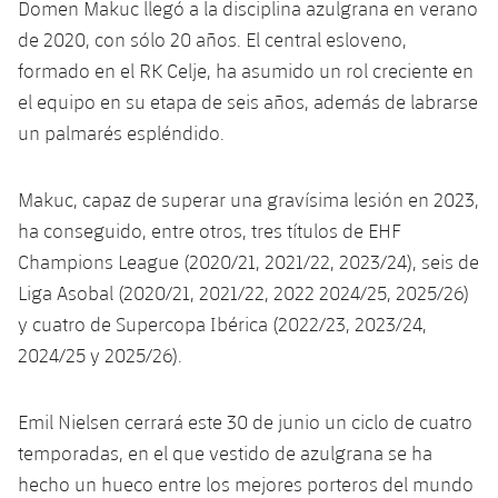
Domen Makuc llegó a la disciplina azulgrana en verano
Servicios Médicos
Acreditaciones
de 2020, con sólo 20 años. El central esloveno,
formado en el RK Celje, ha asumido un rol creciente en
Accesibilidad
Instalaciones
el equipo en su etapa de seis años, además de labrarse
un palmarés espléndido.
Makuc, capaz de superar una gravísima lesión en 2023,
ha conseguido, entre otros, tres títulos de EHF
Champions League (2020/21, 2021/22, 2023/24), seis de
Liga Asobal (2020/21, 2021/22, 2022 2024/25, 2025/26)
y cuatro de Supercopa Ibérica (2022/23, 2023/24,
2024/25 y 2025/26).
Emil Nielsen cerrará este 30 de junio un ciclo de cuatro
temporadas, en el que vestido de azulgrana se ha
hecho un hueco entre los mejores porteros del mundo