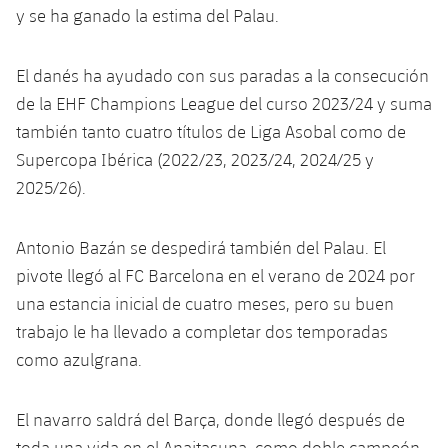
y se ha ganado la estima del Palau.
El danés ha ayudado con sus paradas a la consecución
de la EHF Champions League del curso 2023/24 y suma
también tanto cuatro títulos de Liga Asobal como de
Supercopa Ibérica (2022/23, 2023/24, 2024/25 y
2025/26).
Antonio Bazán se despedirá también del Palau. El
pivote llegó al FC Barcelona en el verano de 2024 por
una estancia inicial de cuatro meses, pero su buen
trabajo le ha llevado a completar dos temporadas
como azulgrana.
El navarro saldrá del Barça, donde llegó después de
toda una vida en el Anaitasuna, como doble campeón