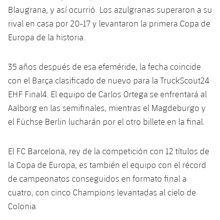
Servicios Médicos
Acreditaciones
Blaugrana, y así ocurrió. Los azulgranas superaron a su
rival en casa por 20-17 y levantaron la primera Copa de
Accesibilidad
Instalaciones
Europa de la historia.
35 años después de esa efeméride, la fecha coincide
con el Barça clasificado de nuevo para la TruckScout24
EHF Final4. El equipo de Carlos Ortega se enfrentará al
Aalborg en las semifinales, mientras el Magdeburgo y
el Füchse Berlin lucharán por el otro billete en la final.
El FC Barcelona, ​​rey de la competición con 12 títulos de
la Copa de Europa, es también el equipo con el récord
de campeonatos conseguidos en formato final a
cuatro, con cinco Champions levantadas al cielo de
Colonia.