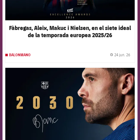
Fàbregas, Aleix, Makuc i Nielsen, en el siete ideal
de la temporada europea 2025/26
24 jun. 26
BALONMANO
label.
FCB Barcelona badge