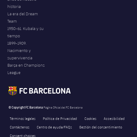
historia
La era del Dream
Team
1950-61. Kubala y su
tiempo
1899-1909.
Nacimiento y
supervivencia
Barça en Champions
League
© Copyright FC Barcelona
Página Oficial del FC Barcelona
Términos legales
Política de Privacidad
Cookies
Accesibilidad
Contáctenos
Centro de ayuda/FAQs
Gestión del consentimiento
Consent choices