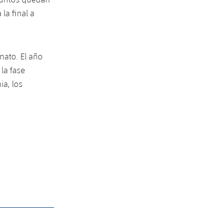
la final a
nato. El año
la fase
ia, los