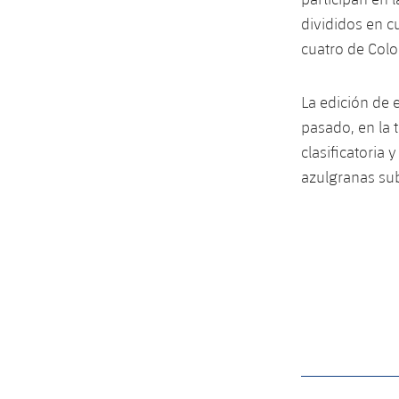
divididos en cu
cuatro de Colon
La edición de 
pasado, en la 
clasificatoria 
azulgranas sub