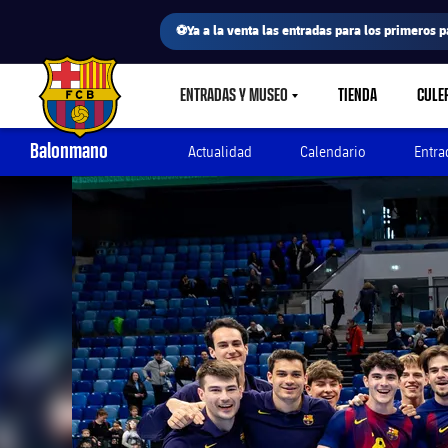
⚽Ya a la venta las entradas para los primeros p
ENTRADAS Y MUSEO
TIENDA
CULE
LABEL.SHARE.CARETDOWN
FC Barcelona club badge
Balonmano
Actualidad
Calendario
Entra