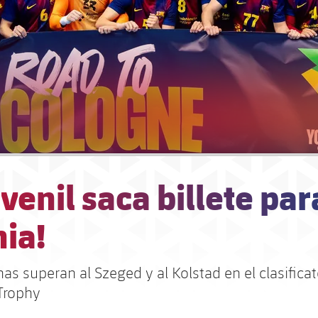
uvenil saca billete par
ia!
as superan al Szeged y al Kolstad en el clasificat
Trophy