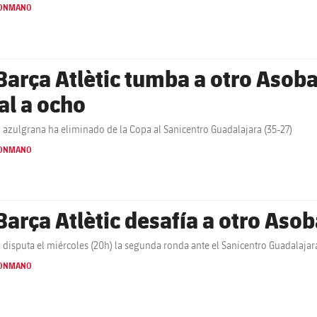
ONMANO
 Barça Atlètic tumba a otro Asoba
nal a ocho
ial azulgrana ha eliminado de la Copa al Sanicentro Guadalajara (35-27)
ONMANO
 Barça Atlètic desafía a otro Asob
ial disputa el miércoles (20h) la segunda ronda ante el Sanicentro Guadalajar
ONMANO