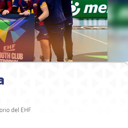
a
orio del EHF