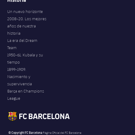
Un nuevo horizonte
2008-20. Los mejores
años de nuestra
historia
La era del Dream
Team
1950-61. Kubala y su
tiempo
1899-1909.
Nacimiento y
supervivencia
Barça en Champions
League
© Copyright FC Barcelona
Página Oficial del FC Barcelona