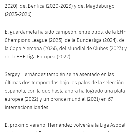
Servicios Médicos
Acreditaciones
2020), del Benfica (2020-2023) y del Magdeburgo
(2023-2026).
Accesibilidad
Instalaciones
El guardameta ha sido campeón, entre otros, de la EHF
Champions League (2025), de la Bundesliga (2024), de
la Copa Alemana (2024), del Mundial de Clubes (2023) y
de la EHF Liga Europea (2022).
Sergey Hernández también se ha asentado en las
últimas dos temporadas bajo los palos de la selección
española, con la que hasta ahora ha logrado una plata
europea (2022) y un bronce mundial (2021) en 67
internacionalidades.
El próximo verano, Hernández volverá a la Liga Asobal