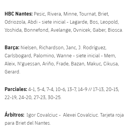
HBC Nantes:
Pesic, Rivera, Minne, Tournat, Briet,
Odriozola, Abdi - siete inicial - Lagarde, Bos, Leopold,
Yoshida, Bonnefond, Avelange, Ovnicek, Gaber, Biosca.
Barça:
Nielsen, Richardson, Janc, J. Rodríguez,
Carlsbogard, Palomino, Wanne - siete inicial - Mem,
Aleix, N'guessan, Ariño, Frade, Bazan, Makuc, Cikusa,
Gerard.
Parciales:
4-1, 5-4, 7-4, 10-6, 13-7, 14-9 // 17-13, 20-15,
22-19, 24-20, 27-23, 30-25.
Árbitros:
Igor Covalciuc - Alexei Covalciuc. Tarjeta roja
para Briet del Nantes.