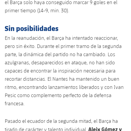
el Barça solo haya conseguido marcar 9 goles en el
primer tiempo (14-9, min. 30).
Sin posibilidades
En la reanudación, el Barça ha intentado reaccionar,
pero sin éxito. Durante el primer tramo de la segunda
parte, la dinámica del partido no ha cambiado. Los
azulgranas, desaparecidos en ataque, no han sido
capaces de encontrar la inspiración necesaria para
recortar distancias. El Nantes ha mantenido un buen
ritmo, encontrando lanzamientos liberados y con Ivan
Pesic como complemento perfecto de la defensa
francesa.
Pasado el ecuador de la segunda mitad, el Barça ha
Aleix Gómez y
tirado de carácter y talento individual.