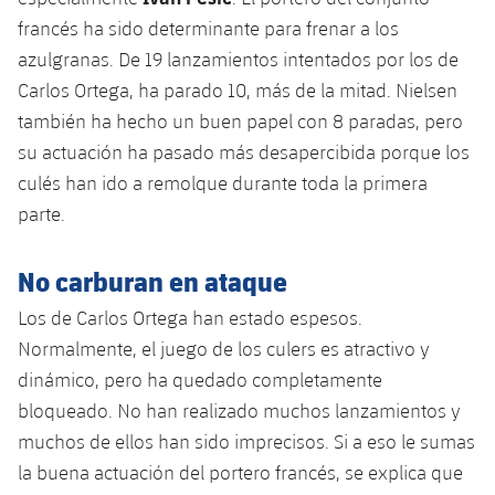
Servicios Médicos
Acreditaciones
francés ha sido determinante para frenar a los
azulgranas. De 19 lanzamientos intentados por los de
Accesibilidad
Instalaciones
Carlos Ortega, ha parado 10, más de la mitad. Nielsen
también ha hecho un buen papel con 8 paradas, pero
su actuación ha pasado más desapercibida porque los
culés han ido a remolque durante toda la primera
parte.
No carburan en ataque
Los de Carlos Ortega han estado espesos.
Normalmente, el juego de los culers es atractivo y
dinámico, pero ha quedado completamente
bloqueado. No han realizado muchos lanzamientos y
muchos de ellos han sido imprecisos. Si a eso le sumas
la buena actuación del portero francés, se explica que