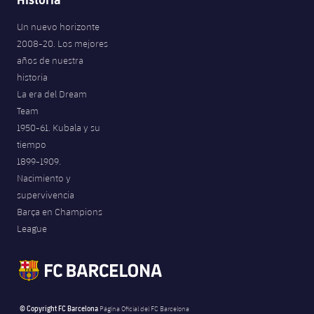
Un nuevo horizonte
2008-20. Los mejores
años de nuestra
historia
La era del Dream
Team
1950-61. Kubala y su
tiempo
1899-1909.
Nacimiento y
supervivencia
Barça en Champions
League
© Copyright FC Barcelona
Página Oficial del FC Barcelona