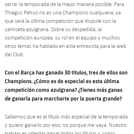
Servicios Médicos
cerrar la temporada de la mejor manera posible. Para
Acreditaciones
Thiagus Petrus no es una Champions cualquiera, ya
Accesibilidad
que será la última competición que dispute con la
Instalaciones
camiseta azulgrana. Sobre su despedida, la
competición europea, su rol en el equipo y muchos
otros temas ha hablado en esta entrevista para la web
del Club.
Con el Barça has ganado 30 títulos, tres de ellos son
Champions. ¿Cómo es de especial es esta última
competición como azulgrana? ¿Tienes más ganas
de ganarla para marcharte por la puerta grande?
Sabemos que es el título más especial de la temporada
y quiero ganarlo por eso, no porque me vaya. Nuestro
trabajo es intentar ganar todos los títulos y, como