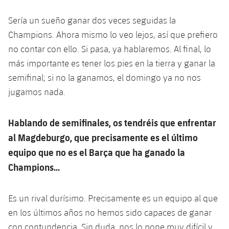
Sería un sueño ganar dos veces seguidas la
Champions. Ahora mismo lo veo lejos, así que prefiero
no contar con ello. Si pasa, ya hablaremos. Al final, lo
más importante es tener los pies en la tierra y ganar la
semifinal; si no la ganamos, el domingo ya no nos
jugamos nada.
Hablando de semifinales, os tendréis que enfrentar
al Magdeburgo, que precisamente es el último
equipo que no es el Barça que ha ganado la
Champions...
Es un rival durísimo. Precisamente es un equipo al que
en los últimos años no hemos sido capaces de ganar
con contundencia. Sin duda, nos lo pone muy difícil y