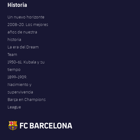
Historia
Un nuevo horizonte
2008-20. Los mejores
años de nuestra
historia
La era del Dream
Team
1950-61. Kubala y su
tiempo
1899-1909.
Nacimiento y
supervivencia
Barça en Champions
League