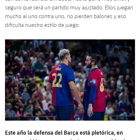
seguro que será un partido muy ajustado. Ellos juegan
mucho al uno contra uno, no pierden balones y eso
dificulta nuestro estilo de juego.
Este año la defensa del Barça está pletórica, en