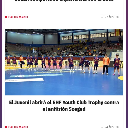
27 feb. 26
BALONMANO
label.
FCB Barcelona badge
El Juvenil abrirá el EHF Youth Club Trophy contra
el anfitrión Szeged
24 feb. 26
BALONMANO