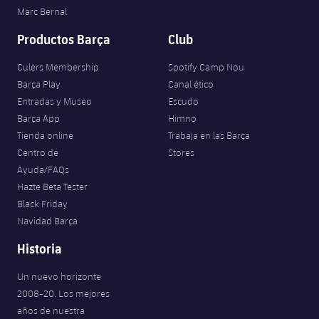
Marc Bernal
Productos Barça
Club
Culers Membership
Spotify Camp Nou
Barça Play
Canal ético
Entradas y Museo
Escudo
Barça App
Himno
Tienda online
Trabaja en las Barça
Centro de
Stores
Ayuda/FAQs
Hazte Beta Tester
Black Friday
Navidad Barça
Historia
Un nuevo horizonte
2008-20. Los mejores
años de nuestra