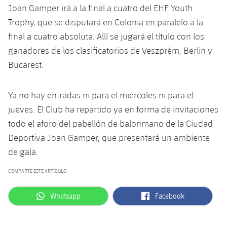
Joan Gamper irá a la final a cuatro del EHF Youth
Trophy, que se disputará en Colonia en paralelo a la
final a cuatro absoluta. Allí se jugará el título con los
ganadores de los clasificatorios de Veszprém, Berlin y
Bucarest.
Ya no hay entradas ni para el miércoles ni para el
jueves. El Club ha repartido ya en forma de invitaciones
todo el aforo del pabellón de balonmano de la Ciudad
Deportiva Joan Gamper, que presentará un ambiente
de gala.
COMPARTE ESTE ARTÍCULO
label.aria.whatsapp
label.aria.facebook
Whatsapp
Facebook