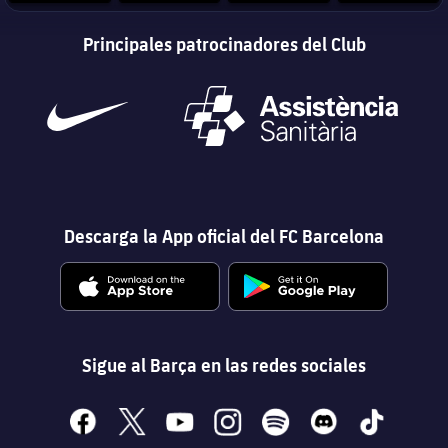
Principales patrocinadores del Club
Descarga la App oficial del FC Barcelona
Sigue al Barça en las redes sociales
facebook
x
youtube
instagram
spotify
discord
tiktok