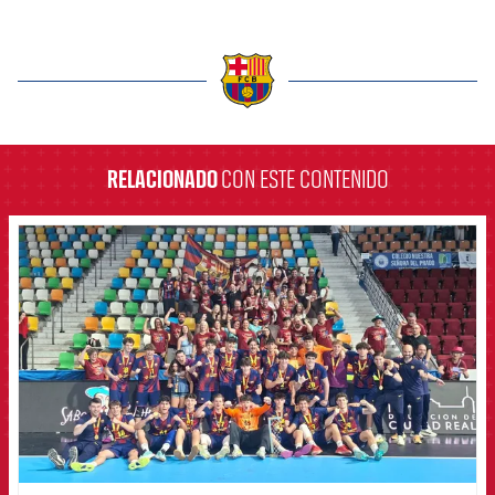
label.aria.barcelona
RELACIONADO
CON ESTE CONTENIDO
FCB Barcelona badge