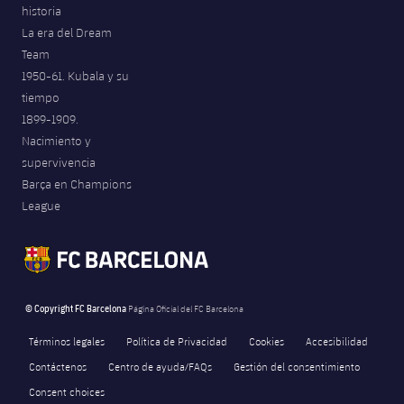
historia
La era del Dream
Team
1950-61. Kubala y su
tiempo
1899-1909.
Nacimiento y
supervivencia
Barça en Champions
League
© Copyright FC Barcelona
Página Oficial del FC Barcelona
Términos legales
Política de Privacidad
Cookies
Accesibilidad
Contáctenos
Centro de ayuda/FAQs
Gestión del consentimiento
Consent choices