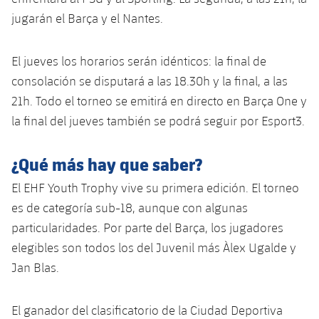
Servicios Médicos
Acreditaciones
jugarán el Barça y el Nantes.
Accesibilidad
Instalaciones
El jueves los horarios serán idénticos: la final de
consolación se disputará a las 18.30h y la final, a las
21h. Todo el torneo se emitirá en directo en Barça One y
la final del jueves también se podrá seguir por Esport3.
¿Qué más hay que saber?
El EHF Youth Trophy vive su primera edición. El torneo
es de categoría sub-18, aunque con algunas
particularidades. Por parte del Barça, los jugadores
elegibles son todos los del Juvenil más Àlex Ugalde y
Jan Blas.
El ganador del clasificatorio de la Ciudad Deportiva