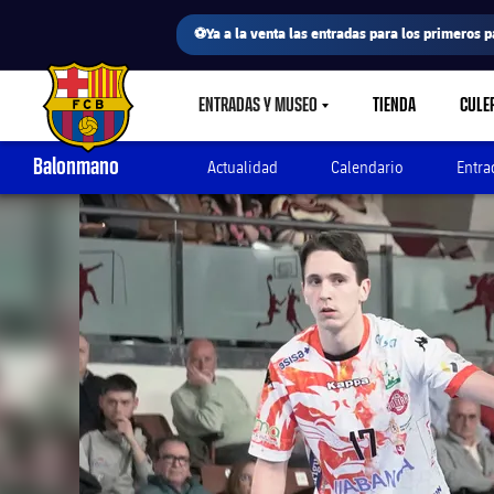
⚽Ya a la venta las entradas para los primeros p
ENTRADAS Y MUSEO
TIENDA
CULE
LABEL.SHARE.CARETDOWN
FC Barcelona club badge
Balonmano
Actualidad
Calendario
Entra