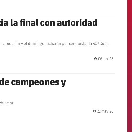
a la final con autoridad
ncipio a fin y el domingo lucharán por conquistar la 30ª Copa
06 jun. 26
label.share.
a de campeones y
lebración
22 may. 26
label.share.