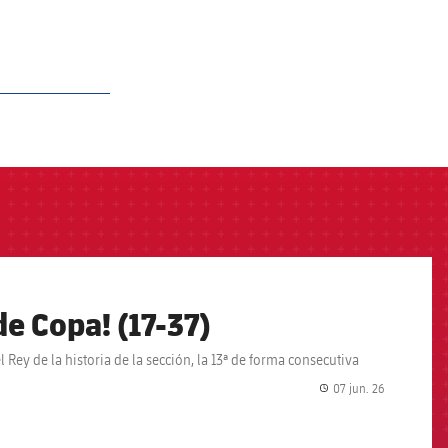
e Copa! (17-37)
Rey de la historia de la sección, la 13ª de forma consecutiva
07 jun. 26
label.share.