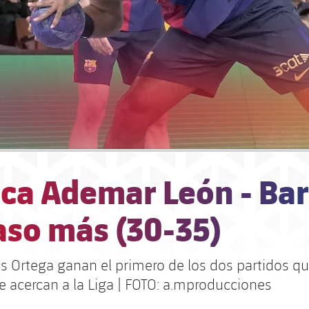
ca Ademar León - Bar
aso más (30-35)
os Ortega ganan el primero de los dos partidos qu
se acercan a la Liga | FOTO: a.mproducciones