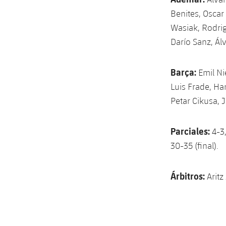
Benites, Oscar 
Wasiak, Rodrig
Darío Sanz, Ál
Barça:
Emil Ni
Luis Frade, Ha
Petar Cikusa, 
Parciales:
4-3
30-35 (final).
Árbitros:
Aritz