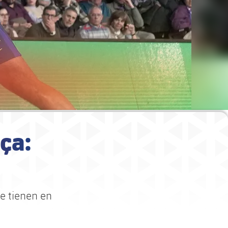
ça:
e tienen en