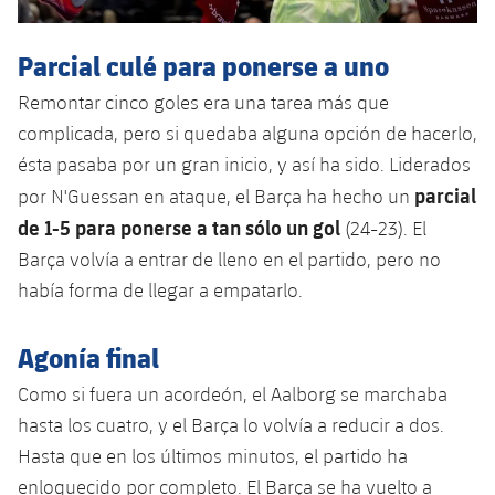
Parcial culé para ponerse a uno
Remontar cinco goles era una tarea más que
complicada, pero si quedaba alguna opción de hacerlo,
ésta pasaba por un gran inicio, y así ha sido. Liderados
parcial
por N'Guessan en ataque, el Barça ha hecho un
de 1-5 para ponerse a tan sólo un gol
(24-23). El
Barça volvía a entrar de lleno en el partido, pero no
había forma de llegar a empatarlo.
Agonía final
Como si fuera un acordeón, el Aalborg se marchaba
hasta los cuatro, y el Barça lo volvía a reducir a dos.
Hasta que en los últimos minutos, el partido ha
enloquecido por completo. El Barça se ha vuelto a