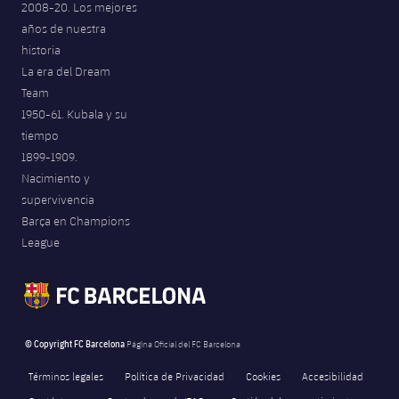
2008-20. Los mejores
años de nuestra
historia
La era del Dream
Team
1950-61. Kubala y su
tiempo
1899-1909.
Nacimiento y
supervivencia
Barça en Champions
League
© Copyright FC Barcelona
Página Oficial del FC Barcelona
Términos legales
Política de Privacidad
Cookies
Accesibilidad