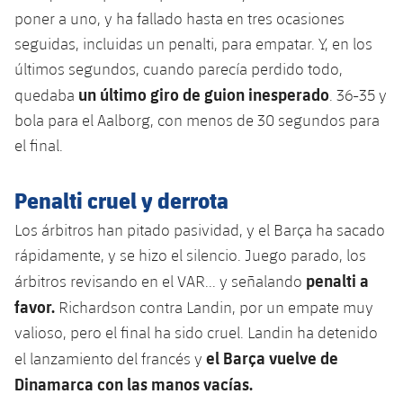
poner a uno, y ha fallado hasta en tres ocasiones
seguidas, incluidas un penalti, para empatar. Y, en los
últimos segundos, cuando parecía perdido todo,
un último giro de guion inesperado
quedaba
. 36-35 y
bola para el Aalborg, con menos de 30 segundos para
el final.
Penalti cruel y derrota
Los árbitros han pitado pasividad, y el Barça ha sacado
rápidamente, y se hizo el silencio. Juego parado, los
penalti a
árbitros revisando en el VAR... y señalando
favor.
Richardson contra Landin, por un empate muy
valioso, pero el final ha sido cruel. Landin ha detenido
el Barça vuelve de
el lanzamiento del francés y
Dinamarca con las manos vacías.