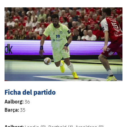
Ficha del partido
Aalborg:
36
Barça:
35
Aalborg: