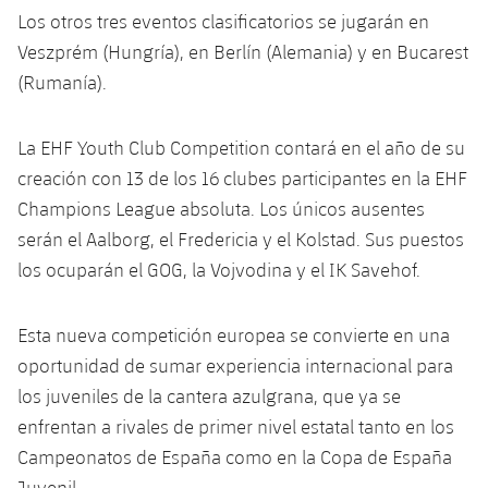
Servicios Médicos
Acreditaciones
Los otros tres eventos clasificatorios se jugarán en
Veszprém (Hungría), en Berlín (Alemania) y en Bucarest
Accesibilidad
Instalaciones
(Rumanía).
La EHF Youth Club Competition contará en el año de su
creación con 13 de los 16 clubes participantes en la EHF
Champions League absoluta. Los únicos ausentes
serán el Aalborg, el Fredericia y el Kolstad. Sus puestos
los ocuparán el GOG, la Vojvodina y el IK Savehof.
Esta nueva competición europea se convierte en una
oportunidad de sumar experiencia internacional para
los juveniles de la cantera azulgrana, que ya se
enfrentan a rivales de primer nivel estatal tanto en los
Campeonatos de España como en la Copa de España
Juvenil.