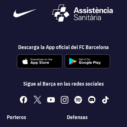
Descarga la App oficial del FC Barcelona
Sigue al Barça en las redes sociales
facebook
x
youtube
instagram
spotify
discord
tiktok
Porteros
Defensas