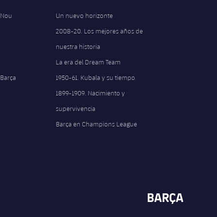
 Nou
Un nuevo horizonte
2008-20. Los mejores años de
nuestra historia
La era del Dream Team
 Barça
1950-61. Kubala y su tiempo
1899-1909. Nacimiento y
supervivencia
Barça en Champions League