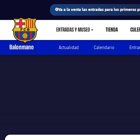
⚽Ya a la venta las entradas para los primeros p
ENTRADAS Y MUSEO
TIENDA
CULE
LABEL.SHARE.CARETDOWN
FC Barcelona club badge
Balonmano
Actualidad
Calendario
Entra