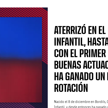
ATERRIZÓ EN EL
INFANTIL, HAST
CON EL PRIMER 
BUENAS ACTUAC
HA GANADO UN 
ROTACIÓN
Nacido el 8 de diciembre en Bordils, C
Infantil, y desde entonces ha pasado 