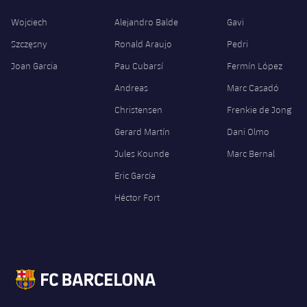
Wojciech
Alejandro Balde
Gavi
Szczęsny
Ronald Araujo
Pedri
Joan Garcia
Pau Cubarsí
Fermín López
Andreas
Marc Casadó
Christensen
Frenkie de Jong
Gerard Martín
Dani Olmo
Jules Kounde
Marc Bernal
Eric García
Héctor Fort