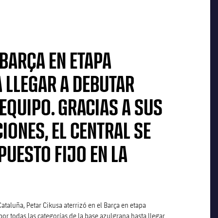
 BARÇA EN ETAPA
A LLEGAR A DEBUTAR
EQUIPO. GRACIAS A SUS
IONES, EL CENTRAL SE
PUESTO FIJO EN LA
ataluña, Petar Cikusa aterrizó en el Barça en etapa
por todas las categorías de la base azulgrana hasta llegar