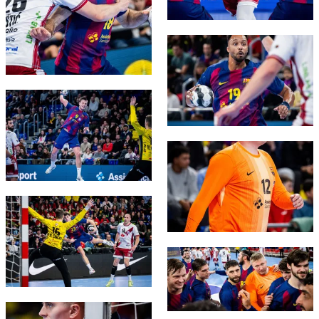
FC Barcelona club badge
FC Barcelona club badge
FC Barcelona club badge
FC Barcelona club badge
FC Barcelona club badge
FC Barcelona club badge