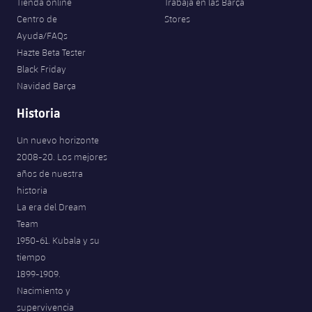
Tienda online
Trabaja en las Barça
Centro de
Stores
Ayuda/FAQs
Hazte Beta Tester
Black Friday
Navidad Barça
Historia
Un nuevo horizonte
2008-20. Los mejores
años de nuestra
historia
La era del Dream
Team
1950-61. Kubala y su
tiempo
1899-1909.
Nacimiento y
supervivencia