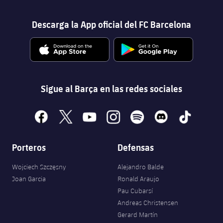
Descarga la App oficial del FC Barcelona
Sigue al Barça en las redes sociales
facebook
x
youtube
instagram
spotify
discord
tiktok
Porteros
Defensas
Wojciech Szczęsny
Alejandro Balde
Joan Garcia
Ronald Araujo
Pau Cubarsí
Andreas Christensen
Gerard Martín