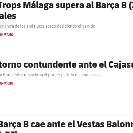
 Trops Málaga supera al Barça B (
nales
eriencia de los andaluces acabó decidiendo el partido
ONMANO
torno contundente ante el Cajas
ça B solventa con victoria el primer partido del año en casa
ONMANO
 Barça B cae ante el Vestas Balo