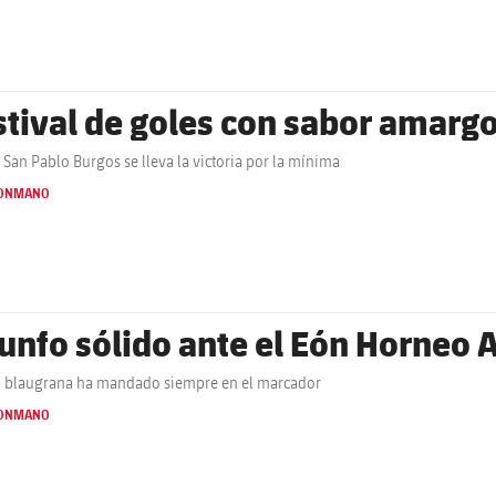
stival de goles con sabor amargo
 San Pablo Burgos se lleva la victoria por la mínima
ONMANO
iunfo sólido ante el Eón Horneo A
ial blaugrana ha mandado siempre en el marcador
ONMANO