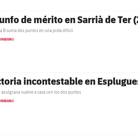
iunfo de mérito en Sarrià de Ter 
ça B suma dos puntos en una pista difícil
ONMANO
ctoria incontestable en Esplugue
ial azulgrana vuelve a casa con los dos puntos
ONMANO