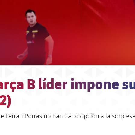
rça B líder impone su
2)
de Ferran Porras no han dado opción a la sorpres