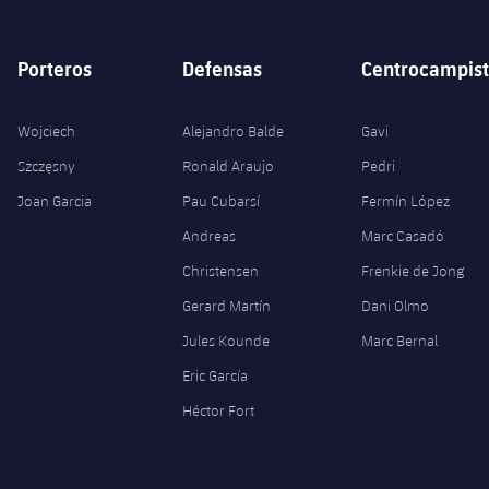
Porteros
Defensas
Centrocampist
Wojciech
Alejandro Balde
Gavi
Szczęsny
Ronald Araujo
Pedri
Joan Garcia
Pau Cubarsí
Fermín López
Andreas
Marc Casadó
Christensen
Frenkie de Jong
Gerard Martín
Dani Olmo
Jules Kounde
Marc Bernal
Eric García
Héctor Fort