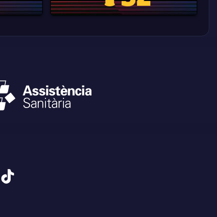
tiktok