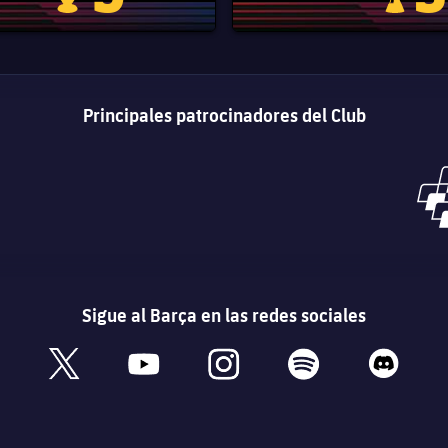
Principales patrocinadores del Club
Sigue al Barça en las redes sociales
book
x
youtube
instagram
spotify
discord