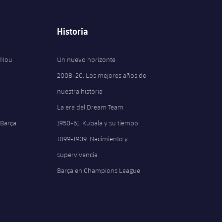
Historia
 Nou
Un nuevo horizonte
2008-20. Los mejores años de
nuestra historia
La era del Dream Team
 Barça
1950-61. Kubala y su tiempo
1899-1909. Nacimiento y
supervivencia
Barça en Champions League