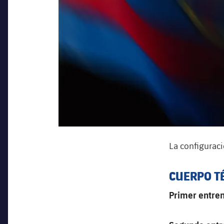
La configuraci
CUERPO T
Primer entre