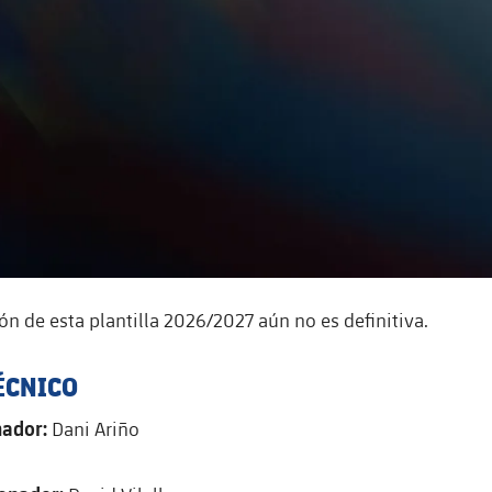
ón de esta plantilla 2026/2027 aún no es definitiva.
ÉCNICO
nador:
Dani Ariño