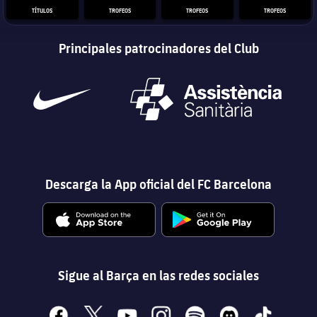
TÍTULOS
TROFEOS
TROFEOS
TROFEOS
Principales patrocinadores del Club
Descarga la App oficial del FC Barcelona
Sigue al Barça en las redes sociales
facebook
x
youtube
instagram
spotify
discord
tiktok