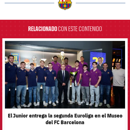
label.aria.barcelona
RELACIONADO
CON ESTE CONTENIDO
FCB Barcelona badge
El Junior entrega la segunda Euroliga en el Museo
del FC Barcelona