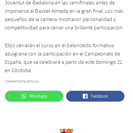
Joventut de Badalona en las semifinales antes de
imponerse al Basket Almeda en la gran final. Los más
pequeños de la cantera mostraron personalidad y
competitividad para cerrar una brillante participación.
Ellos cerrarán el curso en el baloncesto formativo
azulgrana con la participación en el Campeonato de
España, que se celebrará a partir de este domingo 21
en Córdoba.
COMPARTE ESTE ARTÍCULO
label.aria.whatsapp
label.aria.facebook
Whatsapp
Facebook