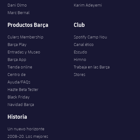
Dani Olmo
Karim Adeyemi
Marc Bernal
Productos Barça
Club
Culers Membership
Spotify Camp Nou
Barça Play
Canal ético
Entradas y Museo
Escudo
Barça App
Himno
Tienda online
Trabaja en las Barça
Centro de
Stores
Ayuda/FAQs
Hazte Beta Tester
Black Friday
Navidad Barça
Historia
Un nuevo horizonte
2008-20. Los mejores