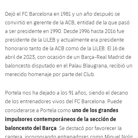
Servicios Médicos
Acreditaciones
Dejó el FC Barcelona en 1981 y un año después se
Accesibilidad
Instalaciones
convirtió en gerente de la ACB, entidad de la que pasó
a ser presidente en 1990. Desde 1996 hasta 2016 fue
presidente de la ULEB y actualmente era presidente
honorario tanto de la ACB como de la ULEB. El 16 de
abril de 2023, con ocasión de un Barça-Real Madrid de
baloncesto disputado en el Palau Blaugrana, recibió un
merecido homenaje por parte del Club.
Portela nos ha dejado a los 91 años, siendo el decano
de los entrenadores vivos del FC Barcelona. Puede
uno de los grandes
considerarse a Portela como
impulsores contemporáneos de la sección de
baloncesto del Barça
. Se destacó por favorecer la
cantera, incorporando entrenadores como Miquel Nolis