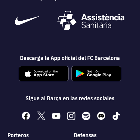
Descarga la App oficial del FC Barcelona
Sigue al Barça en las redes sociales
facebook
x
youtube
instagram
spotify
discord
tiktok
Porteros
Defensas