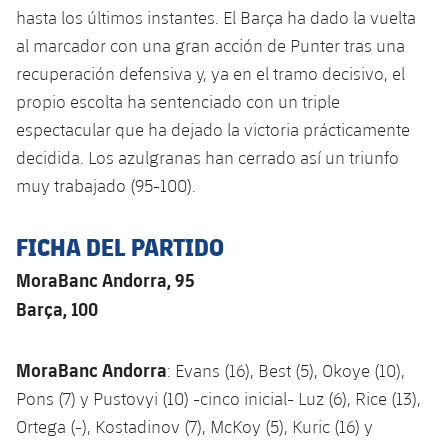
hasta los últimos instantes. El Barça ha dado la vuelta
al marcador con una gran acción de Punter tras una
recuperación defensiva y, ya en el tramo decisivo, el
propio escolta ha sentenciado con un triple
espectacular que ha dejado la victoria prácticamente
decidida. Los azulgranas han cerrado así un triunfo
muy trabajado (95-100).
FICHA DEL PARTIDO
MoraBanc Andorra, 95
Barça, 100
MoraBanc Andorra
: Evans (16), Best (5), Okoye (10),
Pons (7) y Pustovyi (10) -cinco inicial- Luz (6), Rice (13),
Ortega (-), Kostadinov (7), McKoy (5), Kuric (16) y