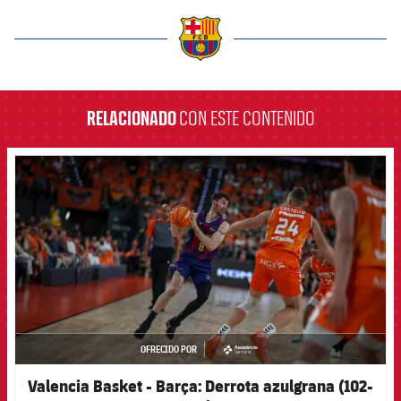
label.aria.barcelona
RELACIONADO
CON ESTE CONTENIDO
FCB Barcelona badge
OFRECIDO POR
asistencia
Valencia Basket - Barça: Derrota azulgrana (102-