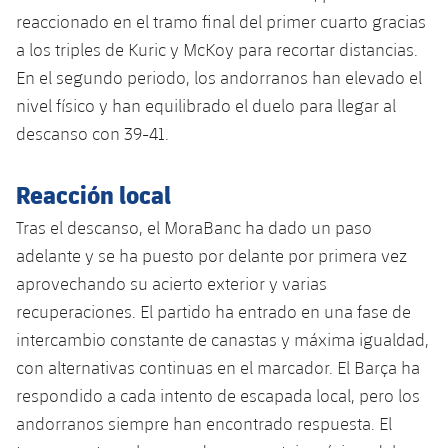
Servicios Médicos
Acreditaciones
reaccionado en el tramo final del primer cuarto gracias
a los triples de Kuric y McKoy para recortar distancias.
Accesibilidad
Instalaciones
En el segundo periodo, los andorranos han elevado el
nivel físico y han equilibrado el duelo para llegar al
descanso con 39-41.
Reacción local
Tras el descanso, el MoraBanc ha dado un paso
adelante y se ha puesto por delante por primera vez
aprovechando su acierto exterior y varias
recuperaciones. El partido ha entrado en una fase de
intercambio constante de canastas y máxima igualdad,
con alternativas continuas en el marcador. El Barça ha
respondido a cada intento de escapada local, pero los
andorranos siempre han encontrado respuesta. El