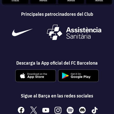
TÍTULOS
TROFEOS
TROFEOS
TROFEOS
Principales patrocinadores del Club
Descarga la App oficial del FC Barcelona
Sigue al Barça en las redes sociales
facebook
x
youtube
instagram
spotify
discord
tiktok