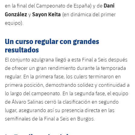
Servicios Médicos
Dani
Acreditaciones
en la final del Campeonato de España) y de
González
Sayon Keita
y
(en dinámica del primer
Accesibilidad
Instalaciones
equipo).
Un curso regular con grandes
resultados
El conjunto azulgrana llegó a esta Final a Seis después
de ofrecer un gran rendimiento durante la temporada
regular. En la primera fase, los culers terminaron en
primera posición, demostrando solidez y continuidad a
lo largo del campeonato. En la segunda fase, el equipo
de Álvaro Salinas cerró la clasificación en segundo
lugar, asegurando así su presencia directa en las
semifinales de la Final a Seis en Burgos.