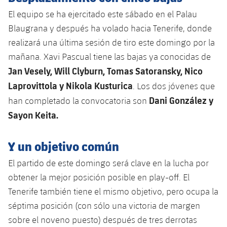
Servicios Médicos
Acreditaciones
El equipo se ha ejercitado este sábado en el Palau
Blaugrana y después ha volado hacia Tenerife, donde
Accesibilidad
Instalaciones
realizará una última sesión de tiro este domingo por la
mañana. Xavi Pascual tiene las bajas ya conocidas de
Jan Vesely, Will Clyburn, Tomas Satoransky, Nico
Laprovittola y Nikola Kusturica
. Los dos jóvenes que
Dani González y
han completado la convocatoria son
Sayon Keita.
Y un objetivo común
El partido de este domingo será clave en la lucha por
obtener la mejor posición posible en play-off. El
Tenerife también tiene el mismo objetivo, pero ocupa la
séptima posición (con sólo una victoria de margen
sobre el noveno puesto) después de tres derrotas