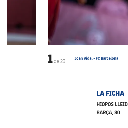
1
Joan Vidal - FC Barcelona
de
23
LA FICHA
HIOPOS LLEID
BARÇA, 80