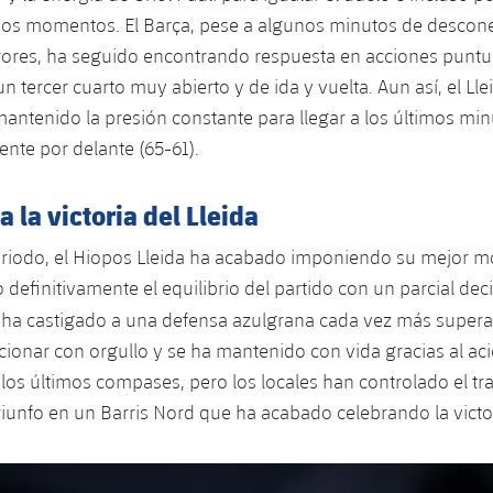
rios momentos. El Barça, pese a algunos minutos de descon
rores, ha seguido encontrando respuesta en acciones puntua
un tercer cuarto muy abierto y de ida y vuelta. Aun así, el Ll
mantenido la presión constante para llegar a los últimos min
ente por delante (65-61).
a la victoria del Lleida
periodo, el Hiopos Lleida ha acabado imponiendo su mejor 
 definitivamente el equilibrio del partido con un parcial deci
 ha castigado a una defensa azulgrana cada vez más supera
cionar con orgullo y se ha mantenido con vida gracias al aci
 los últimos compases, pero los locales han controlado el tr
 triunfo en un Barris Nord que ha acabado celebrando la victo