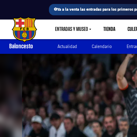
⚽Ya a la venta las entradas para los primeros p
ENTRADAS Y MUSEO
TIENDA
CULE
LABEL.SHARE.CARETDOWN
FC Barcelona club badge
Baloncesto
Actualidad
Calendario
Entra