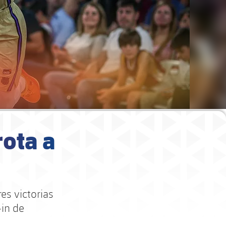
rota a
es victorias
-in de