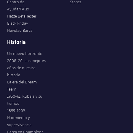
Centro de
Stores
Ayuda/FAQs
Hazte Beta Tester
Black Friday
Navidad Barça
Historia
Un nuevo horizonte
2008-20. Los mejores
años de nuestra
historia
La era del Dream
Team
1950-61. Kubala y su
tiempo
1899-1909.
Nacimiento y
supervivencia
Barça en Champions