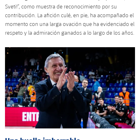
Servicios Médicos
Acreditaciones
Sveti!”, como muestra de reconocimiento por su
contribución. La afición culé, en pie, ha acompañado el
Accesibilidad
Instalaciones
momento con una larga ovación que ha evidenciado el
respeto y la admiración ganados a lo largo de los años.