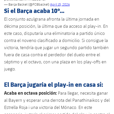
— Barça Basket (@FCBbasket)
April 15, 2026
Si el Barça acaba 10º...
El conjunto azulgrana afronta la última jornada en
décima posición, la última que da acceso al play-in. En
este caso, disputaría una eliminatoria a partido único
contra el noveno clasificado a domicilio. Si consigue la
victoria, tendría que jugar un segundo partido también
fuera de casa contra el perdedor del duelo entre el
séptimo y el octavo, con una plaza en los play-offs en
juego.
El Barça jugaría el play-in en casa si:
Acaba en octava posición:
Para llegar, necesita ganar
al Bayern y esperar una derrota del Panathinaikos y del
Estrella Roja i una victoria del Mónaco. En este