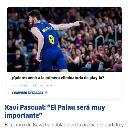
FC Barcelona club badge
¿Quieres venir a la primera eliminatoria de play-in?
Consigue ahora tus entradas
COMPRAR ENTRADAS
FECHA DE PUBLICACIÓN
Xavi Pascual: “El Palau será muy
importante”
El técnico de Gavà ha hablado en la previa del partido y