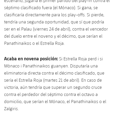
escenario, jugaría el primer partido del play-in contra el
séptimo clasificado fuera (el Mónaco). Si gana, se
clasificaría directamente para los play-offs. Si pierde,
tendría una segunda oportunidad, que sí que podría
ser en el Palau (viernes 24 de abril), contra el vencedor
del duelo entre el noveno y el décimo, que serían el
Panathinaikos o el Estrella Roja.
Acaba en novena posición:
Si Estrella Roja perd i si
Mònaco i Panathinaikos guanyen. Disputaría una
eliminatoria directa contra el décimo clasificado, que
sería el Estrella Roja (martes 21 de abril). En caso de
victoria, aún tendría que superar un segundo cruce
contra el perdedor del séptimo contra el octavo a
domicilio, que serían el Mónaco, el Panathinaikos o el
Zalgiris.