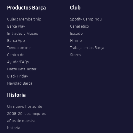
Productos Barça
Club
Culers Membership
Spotify Camp Nou
Barça Play
Canal ético
Entradas y Museo
Escudo
Barça App
Himno
Tienda online
Trabaja en las Barça
Centro de
Stores
Ayuda/FAQs
Hazte Beta Tester
Black Friday
Navidad Barça
Historia
Un nuevo horizonte
2008-20. Los mejores
años de nuestra
historia