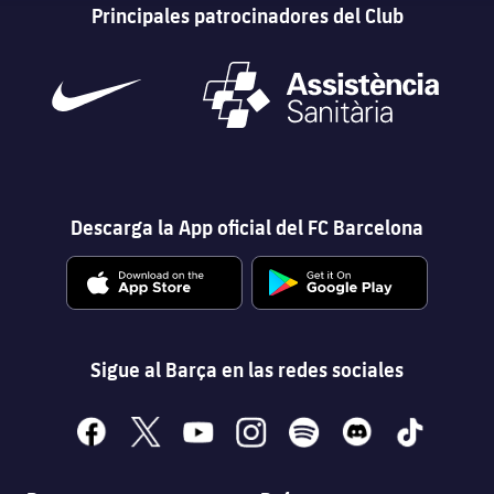
Principales patrocinadores del Club
Descarga la App oficial del FC Barcelona
Sigue al Barça en las redes sociales
facebook
x
youtube
instagram
spotify
discord
tiktok