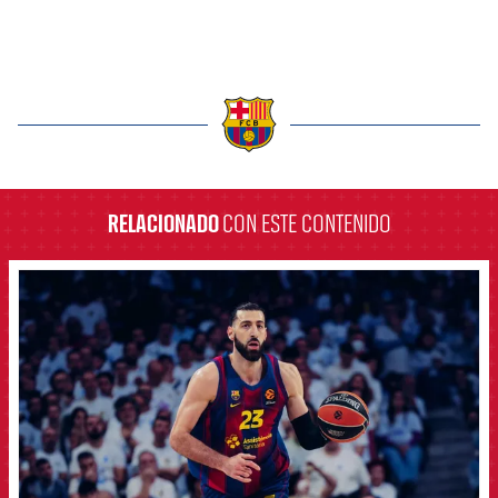
label.aria.barcelona
RELACIONADO
CON ESTE CONTENIDO
FCB Barcelona badge