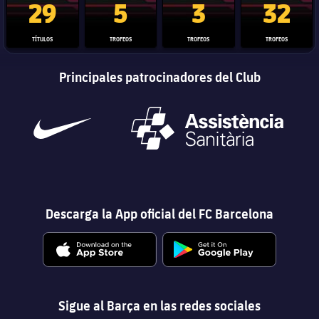
29
5
3
32
TÍTULOS
TROFEOS
TROFEOS
TROFEOS
Principales patrocinadores del Club
Descarga la App oficial del FC Barcelona
Sigue al Barça en las redes sociales