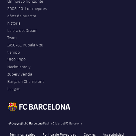
Un nuevo horizonte
2008-20. Los mejores
años de nuestra
historia
La era del Dream
Team
1950-61. Kubala y su
tiempo
1899-1909.
Nacimiento y
supervivencia
Barça en Champions
League
© Copyright FC Barcelona
Página Oficial del FC Barcelona
Términos legales
Política de Privacidad
Cookies
Accesibilidad