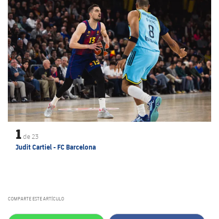
1
de
23
Judit Cartiel - FC Barcelona
COMPARTE ESTE ARTÍCULO