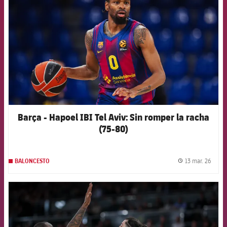
Barça - Hapoel IBI Tel Aviv: Sin romper la racha
(75-80)
13 mar. 26
BALONCESTO
label.
FCB Barcelona badge