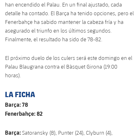
han encendido el Palau. En un final ajustado, cada
detalle ha contado. El Barça ha tenido opciones, pero el
Fenerbahçe ha sabido mantener la cabeza fría y ha
asegurado el triunfo en los últimos segundos.
Finalmente, el resultado ha sido de 78-82.
El próximo duelo de los culers será este domingo en el
Palau Blaugrana contra el Bàsquet Girona (19:00
horas).
LA FICHA
Barça: 78
Fenerbahçe: 82
Barça:
Satoransky (8), Punter (24), Clyburn (4),