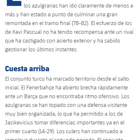
los azulgranas han ido claramente de menos a
más y han estado a punto de culminar una gran
plusicon
más
remontada en el tramo final (78-82). El esfuerzo de los
de Xavi Pascual no ha tenido recompensa ante un rival
Instalaciones
que ha castigado con acierto exterior y ha sabido
gestionar los últimos instantes.
Spotify Camp Nou
Cuesta arriba
Palau Blaugrana
El conjunto turco ha marcado territorio desde el salto
inicial. El Fenerbahçe ha abierto brecha rápidamente
Estadi Johan Cruyff
ante un Barça que no encontraba ritmo ofensivo. Los
Barça Cafe
azulgranas se han topado con una defensa visitante
plusicon
más
muy bien organizada, lo que ha permitido a los de
Ciutat Esportiva
Jasikevicius tomar diferencias importantes ya en el
Servicios
plusicon
más
primer cuarto (14-29). Los culers han continuado a
La Masia
remolque durante el segundo periodo. El conjunto