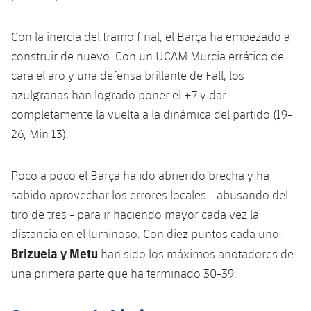
Servicios Médicos
Acreditaciones
Con la inercia del tramo final, el Barça ha empezado a
Accesibilidad
Instalaciones
construir de nuevo. Con un UCAM Murcia errático de
cara el aro y una defensa brillante de Fall, los
azulgranas han logrado poner el +7 y dar
completamente la vuelta a la dinámica del partido (19-
26, Min 13).
Poco a poco el Barça ha ido abriendo brecha y ha
sabido aprovechar los errores locales - abusando del
tiro de tres - para ir haciendo mayor cada vez la
distancia en el luminoso. Con diez puntos cada uno,
Brizuela y Metu
han sido los máximos anotadores de
una primera parte que ha terminado 30-39.