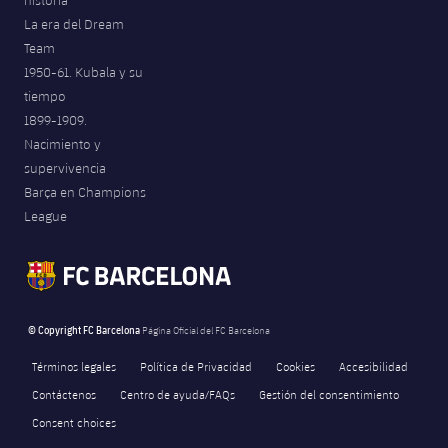
La era del Dream
Team
1950-61. Kubala y su
tiempo
1899-1909.
Nacimiento y
supervivencia
Barça en Champions
League
© Copyright FC Barcelona
Página Oficial del FC Barcelona
Términos legales
Política de Privacidad
Cookies
Accesibilidad
Contáctenos
Centro de ayuda/FAQs
Gestión del consentimiento
Consent choices