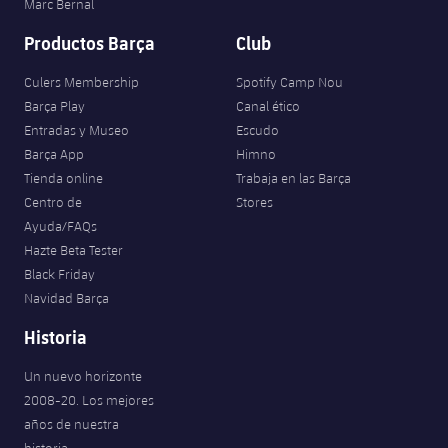
Marc Bernal
Productos Barça
Club
Culers Membership
Spotify Camp Nou
Barça Play
Canal ético
Entradas y Museo
Escudo
Barça App
Himno
Tienda online
Trabaja en las Barça
Centro de
Stores
Ayuda/FAQs
Hazte Beta Tester
Black Friday
Navidad Barça
Historia
Un nuevo horizonte
2008-20. Los mejores
años de nuestra
historia