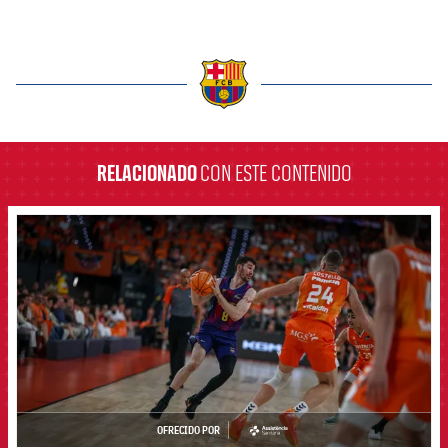
label.aria.barcelona
RELACIONADO
CON ESTE CONTENIDO
FCB Barcelona badge
OFRECIDO POR
asistencia