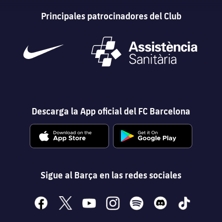
Principales patrocinadores del Club
Descarga la App oficial del FC Barcelona
Sigue al Barça en las redes sociales
facebook
x
youtube
instagram
spotify
discord
tiktok