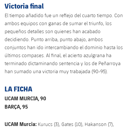
Victoria final
El tiempo añadido fue un reflejo del cuarto tiempo. Con
ambos equipos con ganas de sumar el triunfo, los
pequeños detalles son quienes han acabado
decidiendo. Punto arriba, punto abajo, ambos
conjuntos han ido intercambiando el dominio hasta los
últimos compases. Al final, el acierto azulgrana ha
terminado dictaminando sentencia y los de Peñarroya
han sumado una victoria muy trabajada (90-95).
LA FICHA
UCAM MURCIA, 90
BARÇA, 95
UCAM Murcia:
Kurucs (3), Gates (10), Hakanson (7),