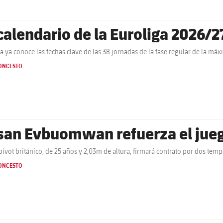
 calendario de la Euroliga 2026/2
ça ya conoce las fechas clave de las 38 jornadas de la fase regular de la m
ONCESTO
san Evbuomwan refuerza el juego
-pívot británico, de 25 años y 2,03m de altura, firmará contrato por dos tem
ONCESTO