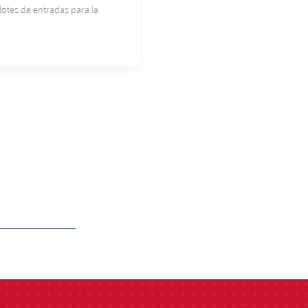
lotes de entradas para la