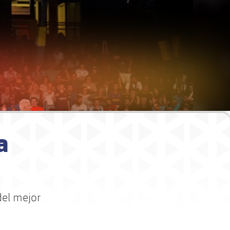
a
del mejor