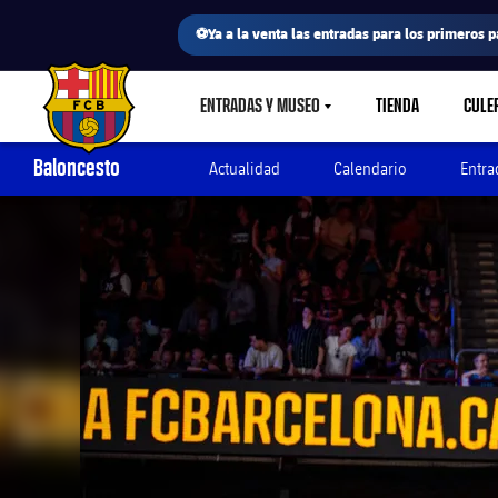
⚽Ya a la venta las entradas para los primeros p
ENTRADAS Y MUSEO
TIENDA
CULE
LABEL.SHARE.CARETDOWN
FC Barcelona club badge
Baloncesto
Actualidad
Calendario
Entra