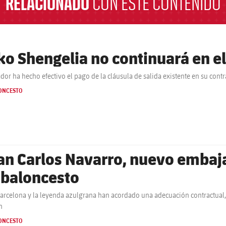
RELACIONADO
CON ESTE CONTENIDO
ko Shengelia no continuará en el
ador ha hecho efectivo el pago de la cláusula de salida existente en su contr
ONCESTO
an Carlos Navarro, nuevo embaja
 baloncesto
Barcelona y la leyenda azulgrana han acordado una adecuación contractual,
n
ONCESTO