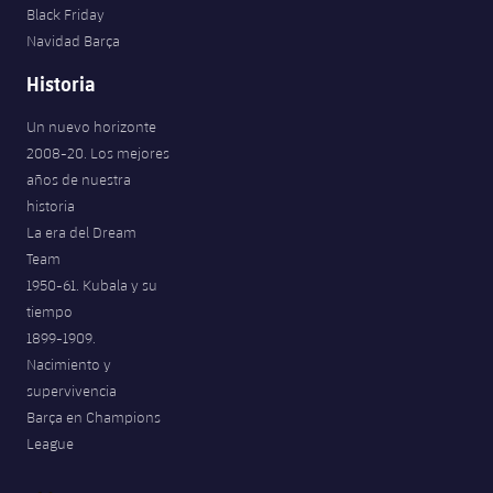
Black Friday
Navidad Barça
Historia
Un nuevo horizonte
2008-20. Los mejores
años de nuestra
historia
La era del Dream
Team
1950-61. Kubala y su
tiempo
1899-1909.
Nacimiento y
supervivencia
Barça en Champions
League