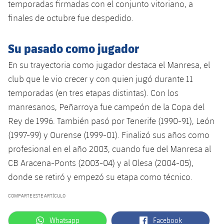
temporadas firmadas con el conjunto vitoriano, a
finales de octubre fue despedido.
Su pasado como jugador
En su trayectoria como jugador destaca el Manresa, el
club que le vio crecer y con quien jugó durante 11
temporadas (en tres etapas distintas). Con los
manresanos, Peñarroya fue campeón de la Copa del
Rey de 1996. También pasó por Tenerife (1990-91), León
(1997-99) y Ourense (1999-01). Finalizó sus años como
profesional en el año 2003, cuando fue del Manresa al
CB Aracena-Ponts (2003-04) y al Olesa (2004-05),
donde se retiró y empezó su etapa como técnico.
COMPARTE ESTE ARTÍCULO
label.aria.whatsapp
label.aria.facebook
Whatsapp
Facebook