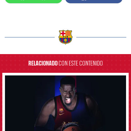
label.aria.barcelona
RELACIONADO
CON ESTE CONTENIDO
FCB Barcelona badge