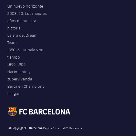
Un nuevo horizonte
2008-20. Los mejores
años de nuestra
historia
La era del Dream
Team
1950-61. Kubala y su
tiempo
1899-1909.
Nacimiento y
supervivencia
Barça en Champions
League
© Copyright FC Barcelona
Página Oficial del FC Barcelona