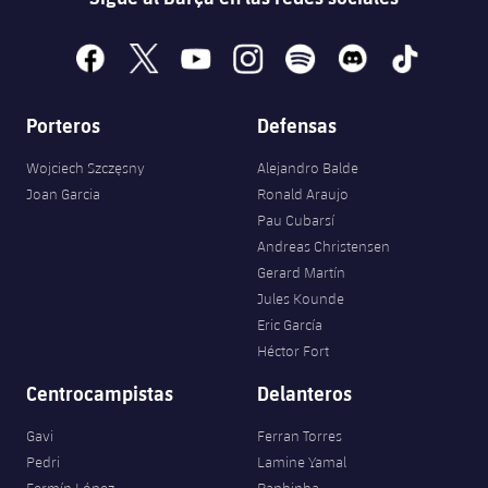
facebook
x
youtube
instagram
spotify
discord
tiktok
Porteros
Defensas
Wojciech Szczęsny
Alejandro Balde
Joan Garcia
Ronald Araujo
Pau Cubarsí
Andreas Christensen
Gerard Martín
Jules Kounde
Eric García
Héctor Fort
Centrocampistas
Delanteros
Gavi
Ferran Torres
Pedri
Lamine Yamal