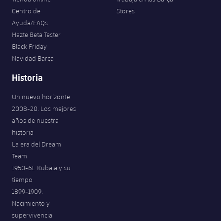
Centro de
Stores
Ayuda/FAQs
Hazte Beta Tester
Black Friday
Navidad Barça
Historia
Un nuevo horizonte
2008-20. Los mejores
años de nuestra
historia
La era del Dream
Team
1950-61. Kubala y su
tiempo
1899-1909.
Nacimiento y
supervivencia