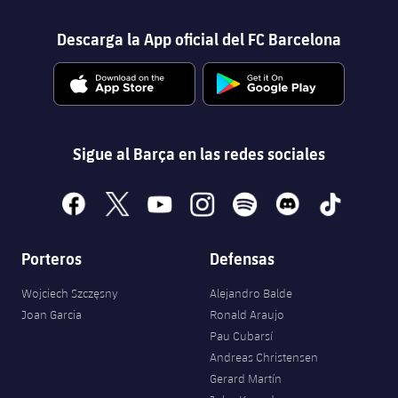
Descarga la App oficial del FC Barcelona
Sigue al Barça en las redes sociales
facebook
x
youtube
instagram
spotify
discord
tiktok
Porteros
Defensas
Wojciech Szczęsny
Alejandro Balde
Joan Garcia
Ronald Araujo
Pau Cubarsí
Andreas Christensen
Gerard Martín