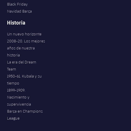
Black Friday
Navidad Barça
Historia
Un nuevo horizonte
2008-20. Los mejores
años de nuestra
historia
La era del Dream
Team
1950-61. Kubala y su
tiempo
1899-1909.
Nacimiento y
supervivencia
Barça en Champions
League