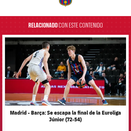
label.aria.barcelona
RELACIONADO
CON ESTE CONTENIDO
FCB Barcelona badge
Madrid - Barça: Se escapa la final de la Euroliga
Júnior (72-54)