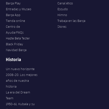
Barça Play
Canal ético
Entradas y Museo
Escudo
Barça App
Himno
Tienda online
Trabaja en las Barça
Centro de
Stores
Ayuda/FAQs
Hazte Beta Tester
Black Friday
Navidad Barça
Historia
Un nuevo horizonte
2008-20. Los mejores
años de nuestra
historia
La era del Dream
Team
1950-61. Kubala y su