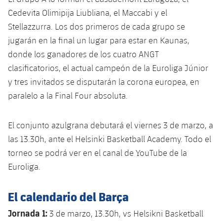
Servicios Médicos
Acreditaciones
Cedevita Olimipija Liubliana, el Maccabi y el
Stellazzurra. Los dos primeros de cada grupo se
Accesibilidad
Instalaciones
jugarán en la final un lugar para estar en Kaunas,
donde los ganadores de los cuatro ANGT
clasificatorios, el actual campeón de la Euroliga Júnior
y tres invitados se disputarán la corona europea, en
paralelo a la Final Four absoluta.
El conjunto azulgrana debutará el viernes 3 de marzo, a
las 13.30h, ante el Helsinki Basketball Academy. Todo el
torneo se podrá ver en el canal de YouTube de la
Euroliga.
El calendario del Barça
Jornada 1:
3 de marzo, 13.30h, vs Helsikni Basketball