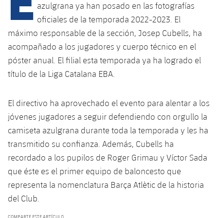
azulgrana ya han posado en las fotografías
oficiales de la temporada 2022-2023. El
plusicon
más
máximo responsable de la sección, Josep Cubells, ha
acompañado a los jugadores y cuerpo técnico en el
Instalaciones
póster anual. El filial esta temporada ya ha logrado el
título de la Liga Catalana EBA.
Spotify Camp Nou
El directivo ha aprovechado el evento para alentar a los
Palau Blaugrana
jóvenes jugadores a seguir defendiendo con orgullo la
camiseta azulgrana durante toda la temporada y les ha
Estadi Johan Cruyff
transmitido su confianza. Además, Cubells ha
recordado a los pupilos de Roger Grimau y Víctor Sada
Barça Cafe
que éste es el primer equipo de baloncesto que
plusicon
más
representa la nomenclatura Barça Atlètic de la historia
Ciutat Esportiva
Servicios
del Club.
plusicon
más
La Masia
COMPARTE ESTE ARTÍCULO