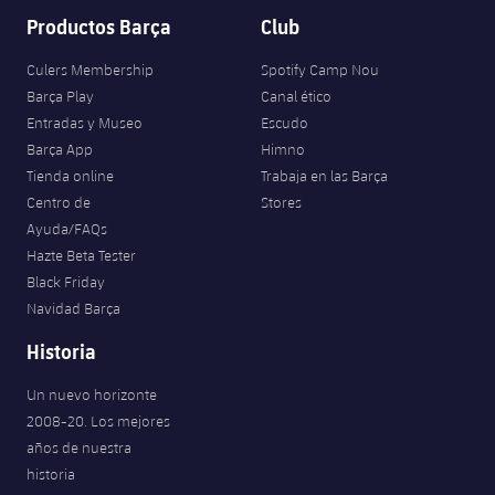
Productos Barça
Club
Culers Membership
Spotify Camp Nou
Barça Play
Canal ético
Entradas y Museo
Escudo
Barça App
Himno
Tienda online
Trabaja en las Barça
Centro de
Stores
Ayuda/FAQs
Hazte Beta Tester
Black Friday
Navidad Barça
Historia
Un nuevo horizonte
2008-20. Los mejores
años de nuestra
historia