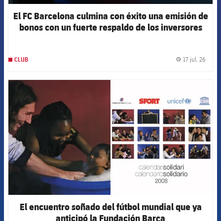
El FC Barcelona culmina con éxito una emisión de
bonos con un fuerte respaldo de los inversores
internacionales
17 jul. 26
CLUB
label.
FCB Barcelona badge
El encuentro soñado del fútbol mundial que ya
anticipó la Fundación Barça