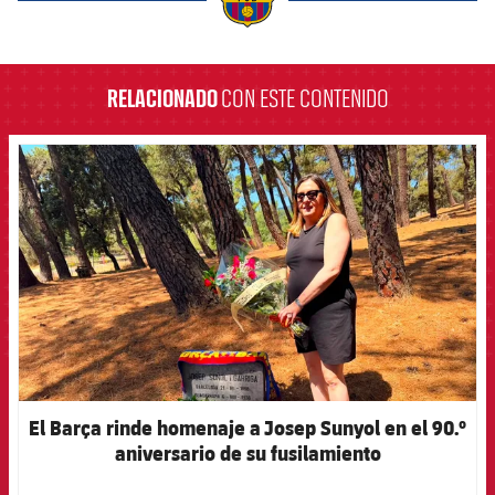
label.aria.barcelona
RELACIONADO
CON ESTE CONTENIDO
FCB Barcelona badge
El Barça rinde homenaje a Josep Sunyol en el 90.º
aniversario de su fusilamiento