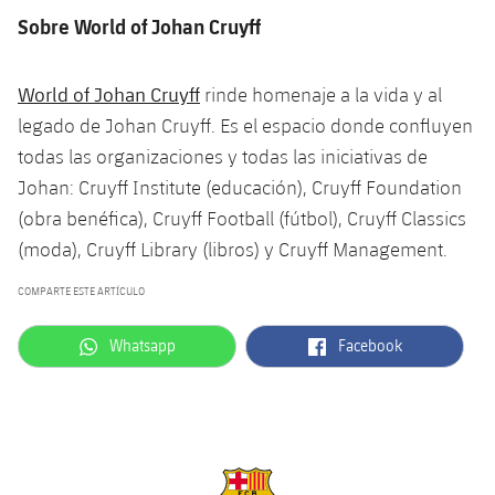
Sobre World of Johan Cruyff
World of Johan Cruyff
rinde homenaje a la vida y al
legado de Johan Cruyff. Es el espacio donde confluyen
todas las organizaciones y todas las iniciativas de
Johan: Cruyff Institute (educación), Cruyff Foundation
(obra benéfica), Cruyff Football (fútbol), Cruyff Classics
(moda), Cruyff Library (libros) y Cruyff Management.
COMPARTE ESTE ARTÍCULO
label.aria.whatsapp
label.aria.facebook
Whatsapp
Facebook