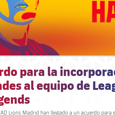
rdo para la incorpora
ades al equipo de Lea
egends
MAD Lions Madrid han llegado a un acuerdo para e