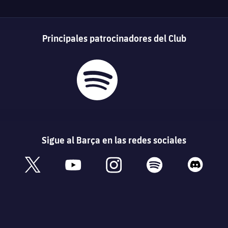
Principales patrocinadores del Club
Sigue al Barça en las redes sociales
book
x
youtube
instagram
spotify
discord