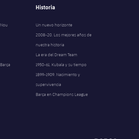
Historia
 Nou
Un nuevo horizonte
2008-20. Los mejores años de
nuestra historia
La era del Dream Team
 Barça
1950-61. Kubala y su tiempo
1899-1909. Nacimiento y
supervivencia
Barça en Champions League