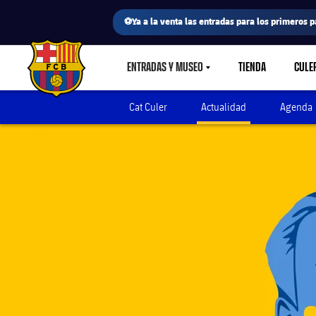
⚽Ya a la venta las entradas para los primeros p
ENTRADAS Y MUSEO
TIENDA
CULE
LABEL.SHARE.CARETDOWN
FC Barcelona club badge
Cat Culer
Actualidad
Agenda