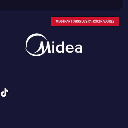
MOSTRAR TODOS LOS PATROCINADORES
tiktok