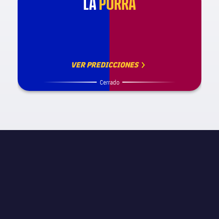
LA
PORRA
VER PREDICCIONES
Cerrado
INFORMACIÓN DE PARTIDO
La Liga