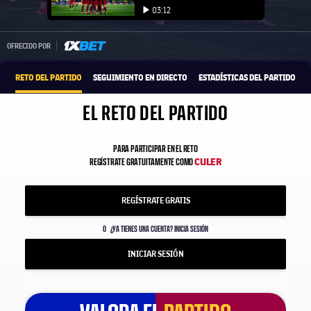
Iniciar vídeo
03:12
Iniciar vídeo
1xbet-multi
OFRECIDO POR
RETO DEL PARTIDO
SEGUIMIENTO EN DIRECTO
ESTADÍSTICAS DEL PARTIDO
EL RETO DEL PARTIDO
PARA PARTICIPAR EN EL RETO
CULER
REGÍSTRATE GRATUITAMENTE COMO
REGÍSTRATE GRATIS
O
¿YA TIENES UNA CUENTA? INICIA SESIÓN
INICIAR SESIÓN