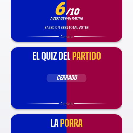
6
/10
AVERAGE FAN RATING
BASED ON
3831 TOTAL VOTES
Cerrado
EL QUIZ DEL
PARTIDO
CERRADO
Cerrado
LA
PORRA