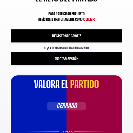
PARA PARTICIPAR EN EL RETO
CULER
REGÍSTRATE GRATUITAMENTE COMO
REGÍSTRATE GRATIS
O
¿YA TIENES UNA CUENTA? INICIA SESIÓN
INICIAR SESIÓN
VALORA EL
PARTIDO
CERRADO
Cerrado